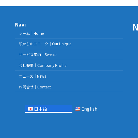
Navi
ホーム｜Home
私たちのユニーク｜Our Unique
サービス案内｜Service
会社概要｜Company Profile
ニュース｜News
お問合せ｜Contact
日本語
English