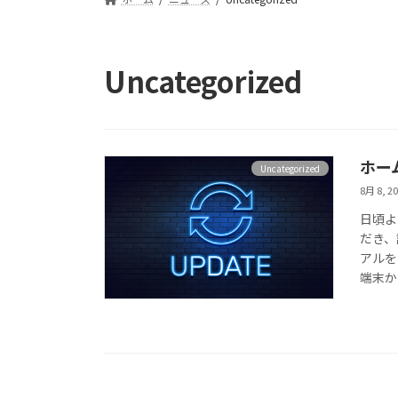
Uncategorized
ホー
Uncategorized
8月 8, 2
日頃より
だき、
アルを
端末か 