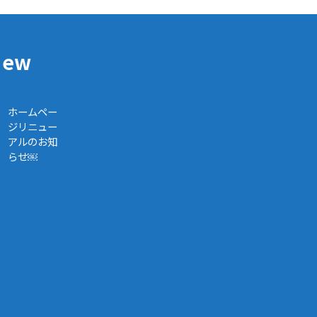
New
ホームペー
ジリニュー
アルのお知
らせ￼