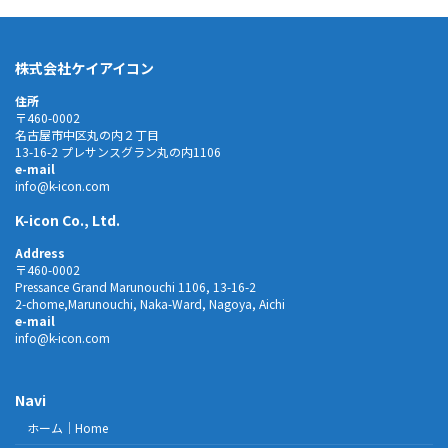
株式会社ケイアイコン
住所
〒460-0002
名古屋市中区丸の内２丁目
13-16-2 プレサンスグラン丸の内1106
e-mail
info@k-icon.com
​K-icon Co., Ltd.
Address
〒460-0002
Pressance Grand Marunouchi 1106, 13-16-2
2-chome,Marunouchi, Naka-Ward, Nagoya, Aichi
e-mail
info@k-icon.com
Navi
ホーム｜Home